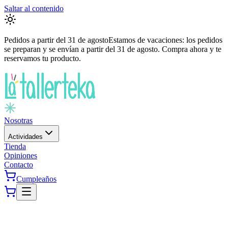
Saltar al contenido
Pedidos a partir del
31 de agosto
Estamos de vacaciones: los pedidos
se preparan y se envían a partir del
31 de agosto
. Compra ahora y te
reservamos tu producto.
Nosotras
Actividades
Tienda
Opiniones
Contacto
Cumpleaños