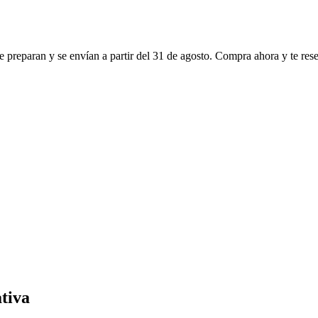
 preparan y se envían a partir del
31 de agosto
. Compra ahora y te res
tiva