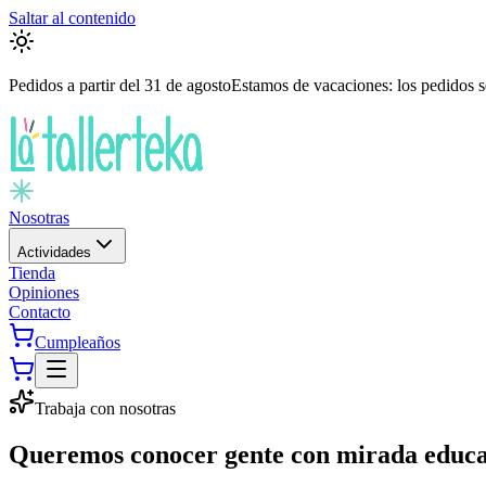
Saltar al contenido
Pedidos a partir del
31 de agosto
Estamos de vacaciones: los pedidos se
Nosotras
Actividades
Tienda
Opiniones
Contacto
Cumpleaños
Trabaja con nosotras
Queremos conocer gente con mirada educa