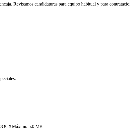
 encaja. Revisamos candidaturas para equipo habitual y para contratacio
peciales.
o DOCX
Máximo
5.0 MB