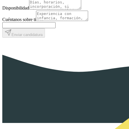
Disponibilidad
Cuéntanos sobre ti
Enviar candidatura