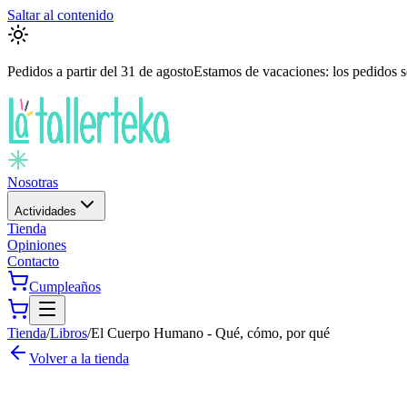
Saltar al contenido
Pedidos a partir del
31 de agosto
Estamos de vacaciones: los pedidos se
Nosotras
Actividades
Tienda
Opiniones
Contacto
Cumpleaños
Tienda
/
Libros
/
El Cuerpo Humano - Qué, cómo, por qué
Volver a la tienda