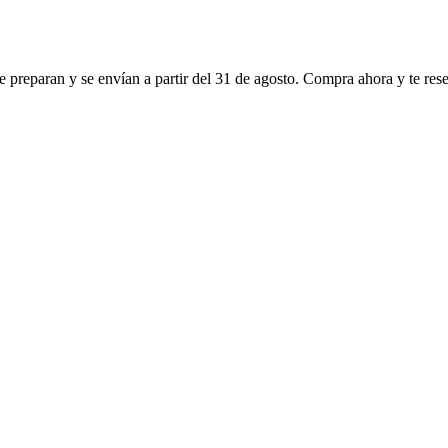
 preparan y se envían a partir del
31 de agosto
. Compra ahora y te res