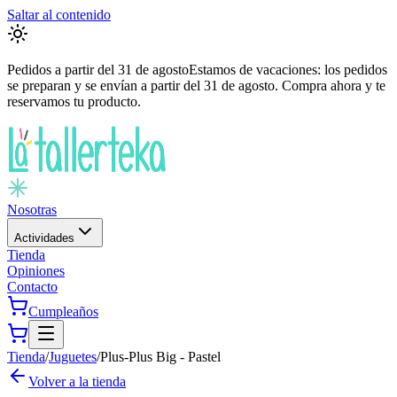
Saltar al contenido
Pedidos a partir del
31 de agosto
Estamos de vacaciones: los pedidos
se preparan y se envían a partir del
31 de agosto
. Compra ahora y te
reservamos tu producto.
Nosotras
Actividades
Tienda
Opiniones
Contacto
Cumpleaños
Tienda
/
Juguetes
/
Plus-Plus Big - Pastel
Volver a la tienda