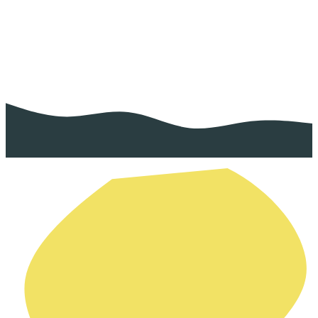
Juguetes
PACK BALDOSAS LADRILLO COLORES
VIVOS - 16 piezas
29.95
€