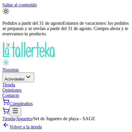
Saltar al contenido
Pedidos a partir del
31 de agosto
Estamos de vacaciones: los pedidos
se preparan y se envían a partir del
31 de agosto
. Compra ahora y te
reservamos tu producto.
Nosotras
Actividades
Tienda
Opiniones
Contacto
Cumpleaños
Tienda
/
Juguetes
/
Set de Juguetes de playa - SAGE
Volver a la tienda